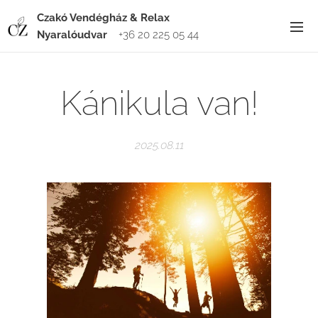
Czakó Vendégház & Relax
Nyaralóudvar
+36 20 225 05 44
Kánikula van!
2025.08.11