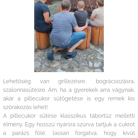
Lehetőség van grillezésre, bográcsozásra,
szalonnasütésre. Ám, ha a gyerekek arra vágynak,
akár a pillecukor sütögetése is egy remek kis
szórakozás lehet!
A pillecukor sütése klasszikus tábortűz melletti
élmény. Egy hosszú nyársra szúrva tartjuk a cukrot
a parázs fölé, lassan forgatva, hogy kívül