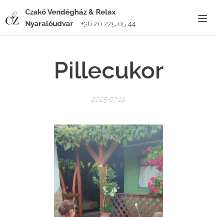
Czakó Vendégház & Relax
Nyaralóudvar
+36 20 225 05 44
Pillecukor
2025.07.19