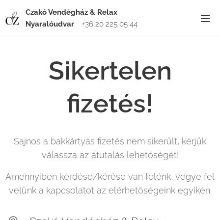
Czakó Vendégház & Relax
Nyaralóudvar
+36 20 225 05 44
Sikertelen
fizetés!
Sajnos a bakkártyás fizetés nem sikerült, kérjük
válassza az átutalás lehetőségét!
Amennyiben kérdése/kérése van felénk, vegye fel
velünk a kapcsolatot az elérhetőségeink egyikén: